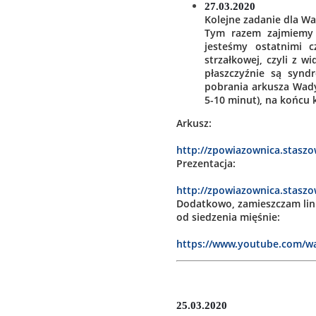
27.03.2020
Kolejne zadanie dla Wa
Tym razem zajmiemy 
jesteśmy ostatnimi c
strzałkowej, czyli z 
płaszczyźnie są synd
pobrania arkusza Wady 
5-10 minut), na końcu 
Arkusz:
http://zpowiazownica.stasz
Prezentacja:
http://zpowiazownica.stas
Dodatkowo, zamieszczam link
od siedzenia mięśnie:
https://www.youtube.com/
25.03.2020