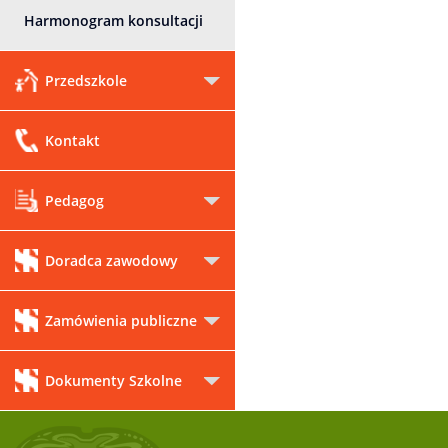
Harmonogram konsultacji
Przedszkole
Kontakt
Pedagog
Doradca zawodowy
Zamówienia publiczne
Dokumenty Szkolne