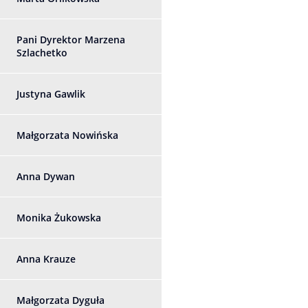
Pani Dyrektor Marzena
Szlachetko
Justyna Gawlik
Małgorzata Nowińska
Anna Dywan
Monika Żukowska
Anna Krauze
Małgorzata Dyguła