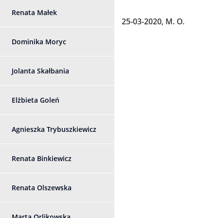
Renata Małek
25-03-2020, M. O.
Dominika Moryc
Jolanta Skałbania
Elżbieta Goleń
Agnieszka Trybuszkiewicz
Renata Binkiewicz
Renata Olszewska
Marta Orlikowska