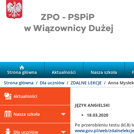
Strona główna
Aktualności
Nasza szkoła
Strona główna
Dla uczniów
ZDALNE LEKCJE
Anna Mysłek
Aktualności
JĘZYK ANGIELSKI
Nasza szkoła
18.03.2020
Po przerobieniu testu (kl.8) 
www.gov.pl/web/zdalnelekcj
Dla uczniów